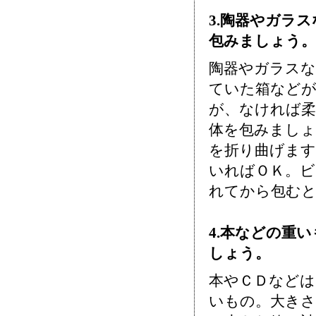
3.陶器やガラ
包みましょう。
陶器やガラス
ていた箱など
が、なければ柔
体を包みましょ
を折り曲げます
いればＯＫ。ビ
れてから包む
4.本などの重
しょう。
本やＣＤなどは
いもの。大き