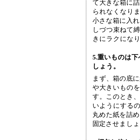
て大きな箱に詰
られなくなり
小さな箱に入れ
しづつ束ねて
きにラクにな
5.重いものは
しょう。
まず、箱の底に
や大きいもの
す。このとき、
いようにする
丸めた紙を詰め
固定させましょ