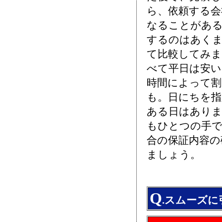
ら、依頼する会
なることがあ
するのはあく
て比較してみま
べて平日は安
時間によって割
も。日にちを指
ある日はあり
もひとつの手で
合の保証内容の
ましょう。
Q
.スムーズ