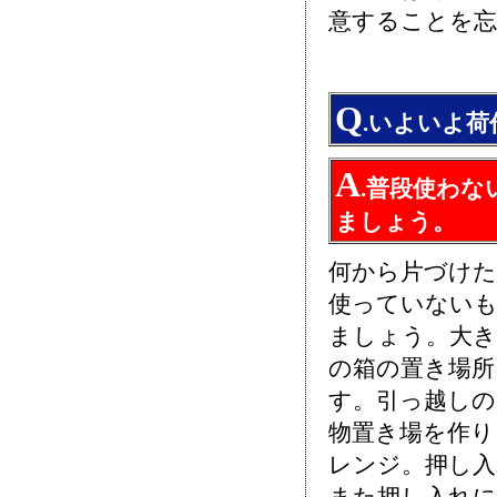
意することを
Q
.いよいよ
A
.普段使わ
ましょう。
何から片づけた
使っていない
ましょう。大
の箱の置き場
す。引っ越しの
物置き場を作り
レンジ。押し入