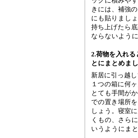
ックに積みや
きには、補強の
にも貼りましょ
持ち上げたら
ならないよう
2.荷物を入れ
とにまとめま
新居に引っ越し
１つの箱に何ヶ
とても手間がか
での置き場所を
しょう。寝室に
くもの、さら
いうようにま