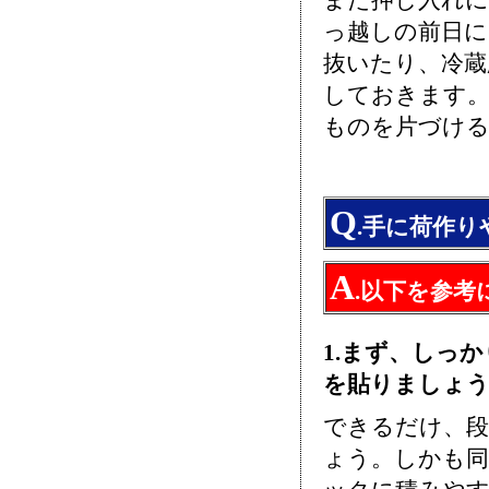
また押し入れに
っ越しの前日に
抜いたり、冷蔵
しておきます。
ものを片づけ
Q
.手に荷作
A
.以下を参考
1.まず、しっ
を貼りましょ
できるだけ、段
ょう。しかも